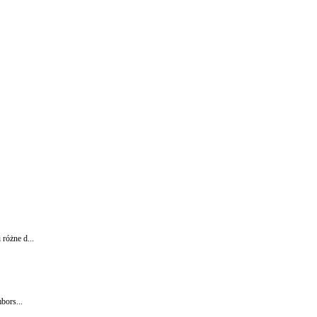
różne d...
bors...