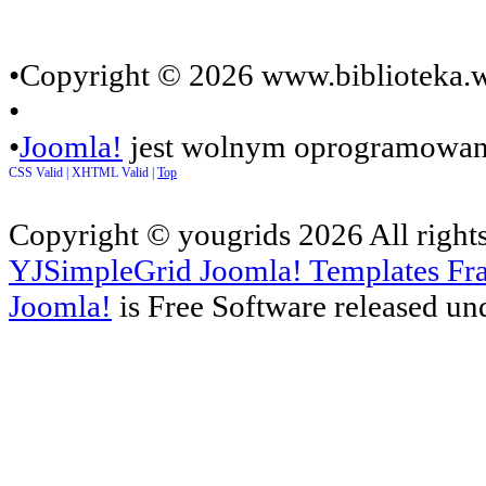
•Copyright © 2026 www.biblioteka.w
•
•
Joomla!
jest wolnym oprogramowan
CSS Valid |
XHTML Valid |
Top
Copyright ©
yougrids
2026 All right
YJSimpleGrid Joomla! Templates Fra
Joomla!
is Free Software released un