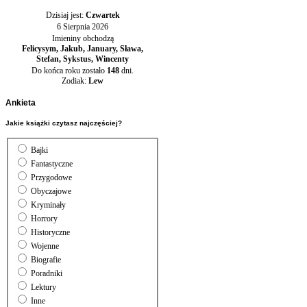
Dzisiaj jest:
Czwartek
6 Sierpnia 2026
Imieniny obchodzą
Felicysym, Jakub, January, Sława,
Stefan, Sykstus, Wincenty
Do końca roku zostało
148
dni.
Zodiak:
Lew
Ankieta
Jakie książki czytasz najczęściej?
Bajki
Fantastyczne
Przygodowe
Obyczajowe
Kryminały
Horrory
Historyczne
Wojenne
Biografie
Poradniki
Lektury
Inne