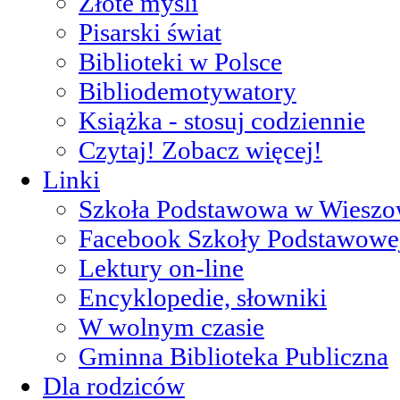
Złote myśli
Pisarski świat
Biblioteki w Polsce
Bibliodemotywatory
Książka - stosuj codziennie
Czytaj! Zobacz więcej!
Linki
Szkoła Podstawowa w Wieszo
Facebook Szkoły Podstawowe
Lektury on-line
Encyklopedie, słowniki
W wolnym czasie
Gminna Biblioteka Publiczna
Dla rodziców