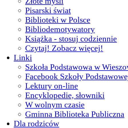
Złote myśli
Pisarski świat
Biblioteki w Polsce
Bibliodemotywatory
Książka - stosuj codziennie
Czytaj! Zobacz więcej!
Linki
Szkoła Podstawowa w Wieszo
Facebook Szkoły Podstawowe
Lektury on-line
Encyklopedie, słowniki
W wolnym czasie
Gminna Biblioteka Publiczna
Dla rodziców