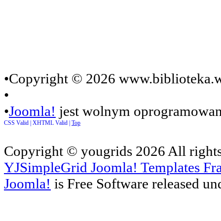
•Copyright © 2026 www.biblioteka.w
•
•
Joomla!
jest wolnym oprogramowan
CSS Valid |
XHTML Valid |
Top
Copyright ©
yougrids
2026 All right
YJSimpleGrid Joomla! Templates Fra
Joomla!
is Free Software released un