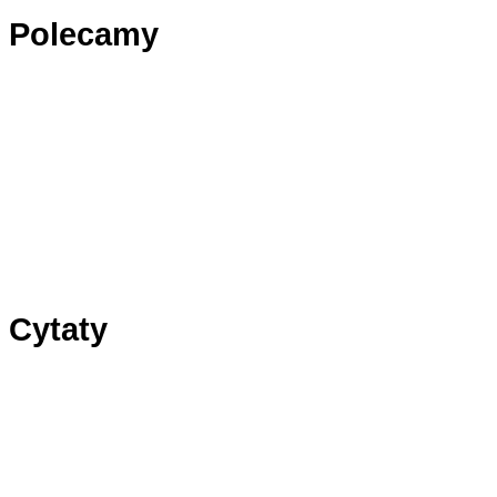
Polecamy
Panel1
Panel2
Panel3
Cytaty