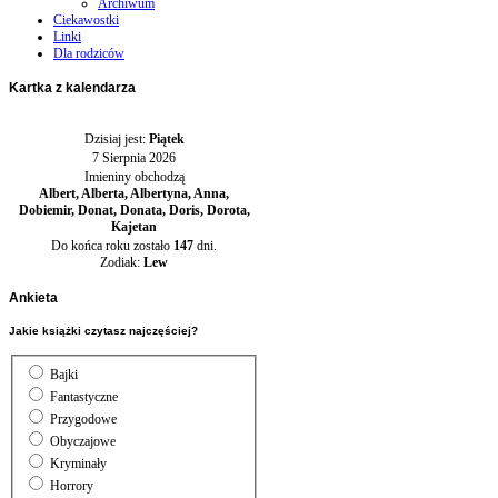
Archiwum
Ciekawostki
Linki
Dla rodziców
Kartka
z kalendarza
Dzisiaj jest:
Piątek
7 Sierpnia 2026
Imieniny obchodzą
Albert, Alberta, Albertyna, Anna,
Dobiemir, Donat, Donata, Doris, Dorota,
Kajetan
Do końca roku zostało
147
dni.
Zodiak:
Lew
Ankieta
Jakie książki czytasz najczęściej?
Bajki
Fantastyczne
Przygodowe
Obyczajowe
Kryminały
Horrory