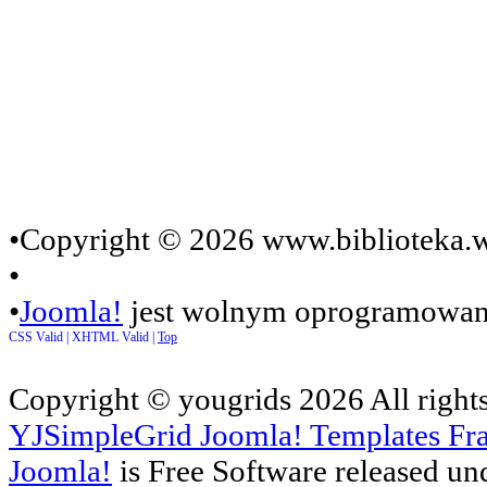
•Copyright © 2026 www.biblioteka.w
•
•
Joomla!
jest wolnym oprogramowan
CSS Valid |
XHTML Valid |
Top
Copyright ©
yougrids
2026 All right
YJSimpleGrid Joomla! Templates Fra
Joomla!
is Free Software released un