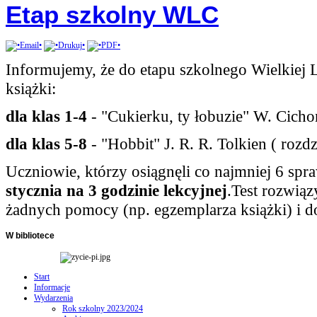
Etap szkolny WLC
Informujemy, że do etapu szkolnego Wielkiej 
książki:
dla klas 1-4
- "Cukierku, ty łobuzie" W. Cicho
dla klas 5-8
- "Hobbit" J. R. R. Tolkien ( rozdz
Uczniowie, którzy osiągnęli co najmniej 6 spra
stycznia na 3 godzinie lekcyjnej
.Test rozwiąz
żadnych pomocy (np. egzemplarza książki) i dot
W
bibliotece
Start
Informacje
Wydarzenia
Rok szkolny 2023/2024