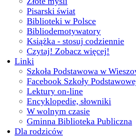
Złote myśli
Pisarski świat
Biblioteki w Polsce
Bibliodemotywatory
Książka - stosuj codziennie
Czytaj! Zobacz więcej!
Linki
Szkoła Podstawowa w Wieszo
Facebook Szkoły Podstawowe
Lektury on-line
Encyklopedie, słowniki
W wolnym czasie
Gminna Biblioteka Publiczna
Dla rodziców