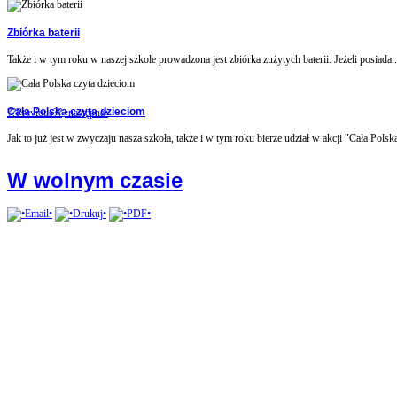
Zbiórka baterii
Także i w tym roku w naszej szkole prowadzona jest zbiórka zużytych baterii. Jeżeli posiada..
Cała Polska czyta dzieciom
??Previous??
•następna•
Jak to już jest w zwyczaju nasza szkoła, także i w tym roku bierze udział w akcji "Cała Polska
W wolnym czasie