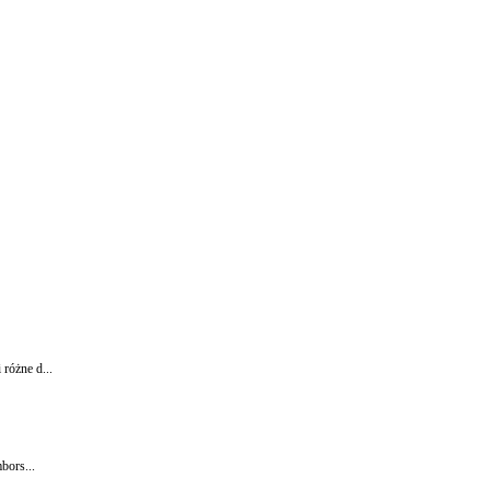
różne d...
bors...