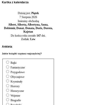
Kartka
z kalendarza
Dzisiaj jest:
Piątek
7 Sierpnia 2026
Imieniny obchodzą
Albert, Alberta, Albertyna, Anna,
Dobiemir, Donat, Donata, Doris, Dorota,
Kajetan
Do końca roku zostało
147
dni.
Zodiak:
Lew
Ankieta
Jakie książki czytasz najczęściej?
Bajki
Fantastyczne
Przygodowe
Obyczajowe
Kryminały
Horrory
Historyczne
Wojenne
Biografie