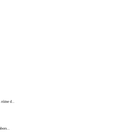
różne d...
bors...