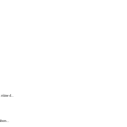
różne d...
bors...