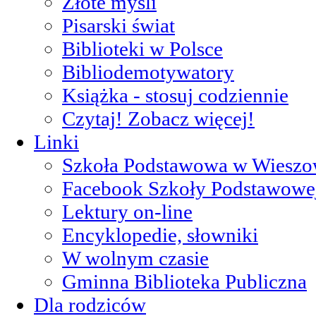
Złote myśli
Pisarski świat
Biblioteki w Polsce
Bibliodemotywatory
Książka - stosuj codziennie
Czytaj! Zobacz więcej!
Linki
Szkoła Podstawowa w Wieszo
Facebook Szkoły Podstawowe
Lektury on-line
Encyklopedie, słowniki
W wolnym czasie
Gminna Biblioteka Publiczna
Dla rodziców