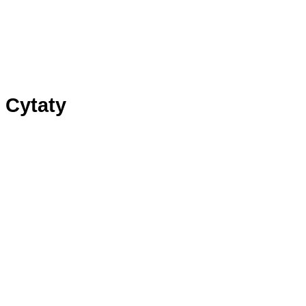
Panel1
Panel2
Panel3
Cytaty