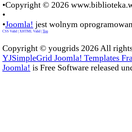
•Copyright © 2026 www.biblioteka.w
•
•
Joomla!
jest wolnym oprogramowan
CSS Valid |
XHTML Valid |
Top
Copyright ©
yougrids
2026 All right
YJSimpleGrid Joomla! Templates Fra
Joomla!
is Free Software released un